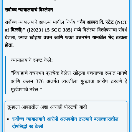
सर्वोच्च न्यायालयाचे विश्लेषण
सर्वोच्च न्यायालयाने आपल्या मागील निर्णय
"नैम अहमद वि. स्टेट (NCT
of दिल्ली)" ([2023] 15 SCC 385)
मध्ये दिलेल्या विश्लेषणाचा संदर्भ
घेतला,
ज्यात खोट्या वचन आणि फक्त वचनभंग यामधील भेद ठरवला
होता.
न्यायालयाने स्पष्ट केले:
"विवाहाचे वचनभंग प्रत्येक वेळेस खोट्या वचनाच्या रूपात मानणे
आणि कलम 376 अंतर्गत व्यक्तीला गुन्ह्याचा आरोप ठरवणे हे
मूर्खपणाचे ठरेल."
तुम्हाला आवडतील अशा आणखी पोस्टची यादी
सर्वोच्च न्यायालयाने आरोपी अल्पवयीन ठरल्याने बलात्कारातील
दोषसिद्धी रद्द केली