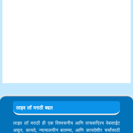
लाइव लॉ मराठी बद्दल
लाइव लॉ मराठी ही एक विश्वसनीय आणि वाचकप्रिय वेबसाईट
असून, कायदे, न्यायालयीन बातम्या, आणि कायदेशीर चर्चांसाठी