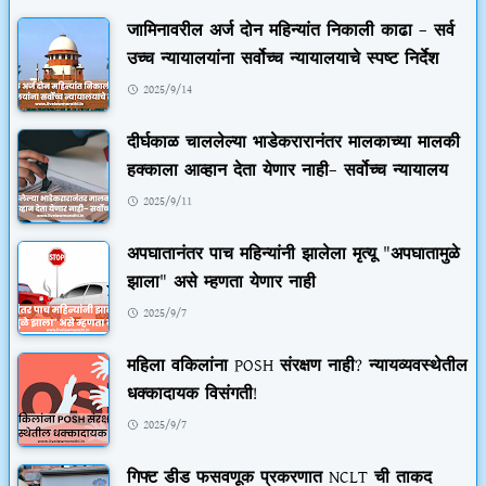
जामिनावरील अर्ज दोन महिन्यांत निकाली काढा – सर्व
उच्च न्यायालयांना सर्वोच्च न्यायालयाचे स्पष्ट निर्देश
2025/9/14
दीर्घकाळ चाललेल्या भाडेकरारानंतर मालकाच्या मालकी
हक्काला आव्हान देता येणार नाही– सर्वोच्च न्यायालय
2025/9/11
अपघातानंतर पाच महिन्यांनी झालेला मृत्यू "अपघातामुळे
झाला" असे म्हणता येणार नाही
2025/9/7
महिला वकिलांना POSH संरक्षण नाही? न्यायव्यवस्थेतील
धक्कादायक विसंगती!
2025/9/7
गिफ्ट डीड फसवणूक प्रकरणात NCLT ची ताकद