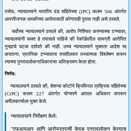
तसेच, न्यायालयाने भारतीय दंड संहितेच्या (IPC) कलम 506 अंतर्गत
आपत्तीजनक धमकीच्या आरोपासाठी कोणताही पुरावा नाही असे ठरवले.
सर्वोच्च न्यायालयाने ठरवले की, आरोप निश्चित करण्याच्या टप्प्यावर,
न्यायालयांनी फक्त हे तपासले पाहिजे की रेकॉर्डवरील सामग्री आरोपित
गुन्ह्याचे घटक दर्शवते की नाही. उच्च न्यायालयाने मुक्तता आदेश रद्द
करताना, प्रारंभिक टप्प्यावरच तपशीलवार तथ्यात्मक विश्लेषण करून
त्याच्या पुनरावलोकनाधिकाराचा अतिक्रमण केला होता.
निर्णय:
न्यायालयाने ठरवले की, सेशन्स कोर्टाने क्रिमिनल प्रक्रिया संहितेच्या
(CrPC) कलम 227 अंतर्गत योग्यपणे आपला अधिकार वापरून
अपीलकर्त्याला मुक्त केले.
न्यायालयाने निरीक्षण केले:
"एफआयआर आणि आरोपपत्राची केवळ पुनरावलोकन केल्यास