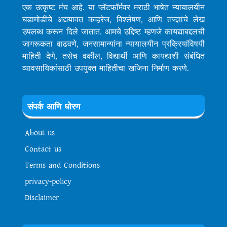
एक उत्कृष्ट मंच आहे. या प्लॅटफॉर्मवर मराठी भाषेत न्यायालयीन
घडामोडींचे अद्ययावत कव्हरेज, विश्लेषण, आणि तज्ज्ञांचे लेख
उपलब्ध करून दिले जातात. आमचे उद्दिष्ट म्हणजे कायद्याबद्दलची
जागरूकता वाढवणे, जनसामान्यांना न्यायालयीन प्रक्रियांविषयी
माहिती देणे, तसेच वकील, विद्यार्थी आणि कायद्याशी संबंधित
व्यावसायिकांसाठी उपयुक्त माहितीचा खजिना निर्माण करणे.
संपर्क आणि धोरण
About-us
Contact us
Terms and Conditions
privacy-policy
Disclaimer