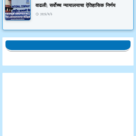
वाढली; सर्वोच्च न्यायालयाचा ऐतिहासिक निर्णय
2025/9/5