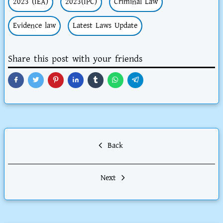
2023 (IEA)
2023(IPC)
Criminal Law
Evidence law
Latest Laws Update
Share this post with your friends
Back
Next