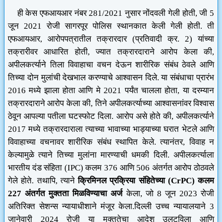
ही केस एफआयआर नंबर 281/2021 नुसार नोंदवली गेली होती, जी 5
जून 2021 रोजी सागरपूर पोलिस स्थानकात केली गेली होती. ती
एफआयआर, आरोपपत्रातील तक्रारदार (प्रतिवादी क्र. 2) यांच्या
तक्रारीवर आधारित होती, ज्यात तक्रारदाराने आरोप केला की,
अपीलकर्त्याने तिला विवाहाचा वचन देऊन शारीरिक संबंध ठेवले आणि
तिच्या दोन मुलांची देखभाल करण्याचे आश्वासन दिले. या संबंधाचा प्रारंभ
2016 मध्ये झाला होता आणि मे 2021 पर्यंत चालला होता, या दरम्यान
तक्रारदाराने आरोप केला की, तिने अपीलकर्त्याच्या आश्वासनांवर विश्वास
ठेवून आपल्या पतीला घटस्फोट दिला.
आरोप असे होते की, अपीलकर्त्याने
2017 मध्ये तक्रारदाराला त्याच्या भावाच्या भाड्याच्या घरात भेटले आणि
विवाहाच्या वचनावर शारीरिक संबंध स्थापित केले. त्यानंतर, विवाह न
केल्यामुळे त्याने तिच्या मुलांना मारण्याची धमकी दिली.
अपीलकर्त्याला
भारतीय दंड संहिता (IPC) कलम 376 आणि 506 अंतर्गत आरोप ठोठवले
गेले होते. तथापि, त्याने
क्रिमिनल प्रक्रिया संहितेच्या (CrPC) कलम
227 अंतर्गत मुक्तता मिळविण्याचा अर्ज
केला, जो 8 जून 2023 रोजी
अतिरिक्त सेशन्स न्यायाधीशाने मंजूर केला.
दिल्ली उच्च न्यायालयाने 3
जानेवारी 2024 रोजी या मुक्ततेचा आदेश उलटविला आणि