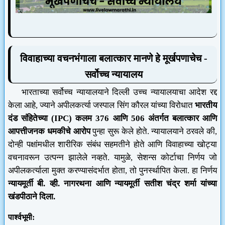
विवाहाच्या वचनभंगाला बलात्कार मानणे हे मूर्खपणाचेच -
सर्वोच्च न्यायालय
भारताच्या सर्वोच्च न्यायालयाने दिल्ली उच्च न्यायालयाचा आदेश रद्द
केला आहे, ज्याने अपीलकर्त्या जस्पाल सिंग कौरल यांच्या विरोधात
भारतीय
दंड संहितेच्या (IPC) कलम 376 आणि 506 अंतर्गत बलात्कार आणि
आपत्तीजनक धमकीचे आरोप
पुन्हा सुरू केले होते. न्यायालयाने ठरवले की,
दोन्ही पक्षांमधील शारीरिक संबंध सहमतीने होते आणि विवाहाच्या खोट्या
वचनावरून उत्पन्न झालेले नव्हते. यामुळे, सेशन्स कोर्टाचा निर्णय जो
अपीलकर्त्याला मुक्त करण्यासंदर्भात होता, तो पुनर्स्थापित केला. हा निर्णय
न्यायमूर्ती बी. व्ही. नागरथना आणि न्यायमूर्ती सतीश चंद्र शर्मा यांच्या
खंडपीठाने दिला.
पार्श्वभूमी: