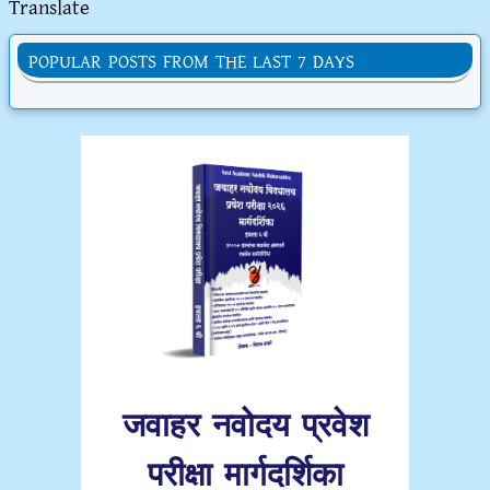
Translate
POPULAR POSTS FROM THE LAST 7 DAYS
जवाहर नवोदय प्रवेश
परीक्षा मार्गदर्शिका